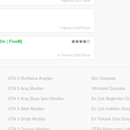
7 Ağustos 2022 Pazar
7 Ağustos 2022 Pazar
On | FiveM]
31 Temmuz 2022 Pazar
GTA 5 Modlama Araçları
Son Dosyalar
GTA 5 Araç Modları
Vitrindeki Dosyalar
GTA 5 Araç Boya İşleri Modları
En Çok Beğenilen Do
GTA 5 Silah Modları
En Çok İndirilen Dos
GTA 5 Script Modları
En Yüksek Oylu Dosy
GTA 5 Oyuncu Modları
GTA5-Mods.com Lider