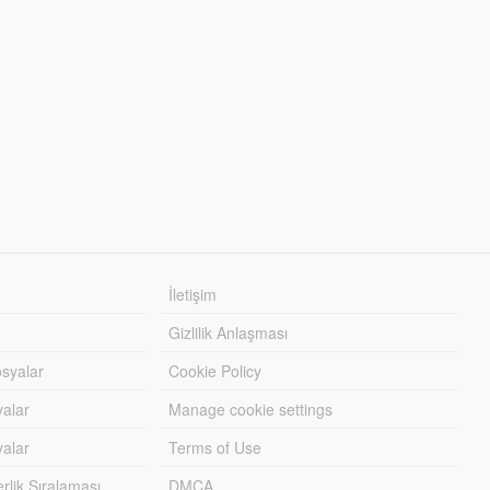
İletişim
Gizlilik Anlaşması
syalar
Cookie Policy
yalar
Manage cookie settings
alar
Terms of Use
lik Sıralaması
DMCA