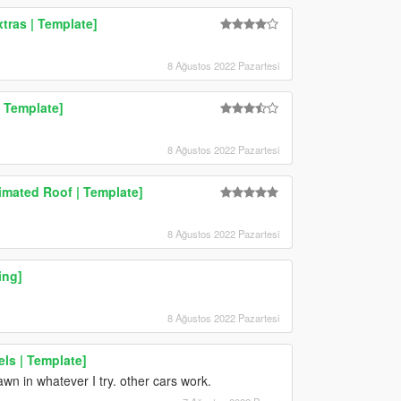
tras | Template]
8 Ağustos 2022 Pazartesi
| Template]
8 Ağustos 2022 Pazartesi
nimated Roof | Template]
8 Ağustos 2022 Pazartesi
ing]
8 Ağustos 2022 Pazartesi
ls | Template]
awn in whatever I try. other cars work.