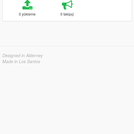
0 yükleme
0 takipçi
Designed in Alderney
Made in Los Santos