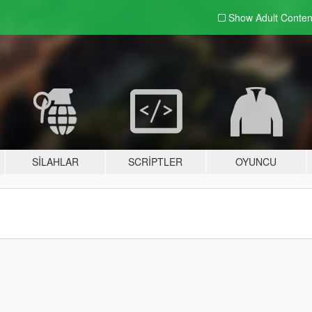
Show Adult
Conten
SILAHLAR
SCRIPTLER
OYUNCU