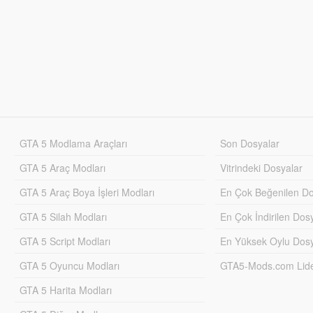
GTA 5 Modlama Araçları
Son Dosyalar
GTA 5 Araç Modları
Vitrindeki Dosyalar
GTA 5 Araç Boya İşleri Modları
En Çok Beğenilen Do
GTA 5 Silah Modları
En Çok İndirilen Dos
GTA 5 Script Modları
En Yüksek Oylu Dosy
GTA 5 Oyuncu Modları
GTA5-Mods.com Lider
GTA 5 Harita Modları