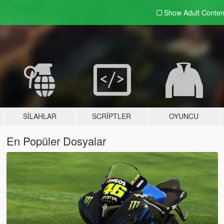
Show Adult
Conten
SILAHLAR
SCRIPTLER
OYUNCU
En Popüler Dosyalar