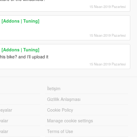
15 Nisan 2019 Pazartesi
 [Addons | Tuning]
15 Nisan 2019 Pazartesi
 [Addons | Tuning]
is bike? and i'll upload it
15 Nisan 2019 Pazartesi
İletişim
Gizlilik Anlaşması
syalar
Cookie Policy
yalar
Manage cookie settings
alar
Terms of Use