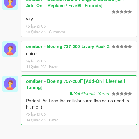
Add-On + Replace / FiveM | Sounds]
yay
İçeriği Gör
20 Şubat 2021 Cumartesi
omriber
»
Boeing 737-200 Livery Pack 2
noice
İçeriği Gör
14 Şubat 2021 Pazar
omriber
»
Boeing 757-200F [Add-On I Liveries I
Tuning]
Sabitlenmiş Yorum
Perfect. As I see the collisions are fine so no need to
hit me :)
İçeriği Gör
14 Şubat 2021 Pazar