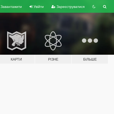
Завантажити
Увійти
Зареєструватися
КАРТИ
РІЗНЕ
БІЛЬШЕ