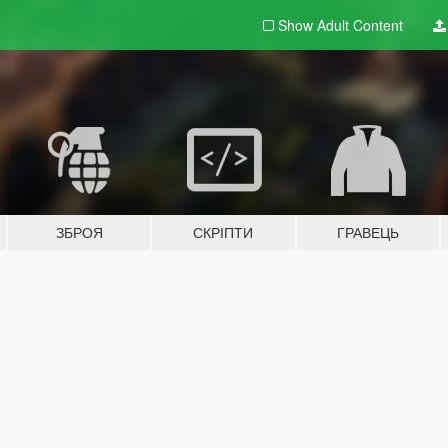
Show Adult
Content
ЗБРОЯ
СКРІПТИ
ГРАВЕЦЬ