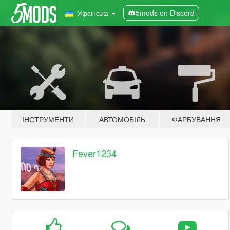
5mods on Discord
Українська
ІНСТРУМЕНТИ
АВТОМОБІЛЬ
ФАРБУВАННЯ
Fever1234