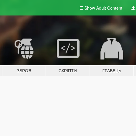
Show Adult
Content
ЗБРОЯ
СКРІПТИ
ГРАВЕЦЬ