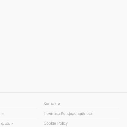
Контакти
ли
Політика Конфіденційності
і файли
Cookie Policy