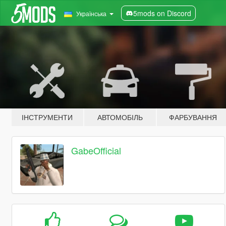
5mods on Discord
Українська
ІНСТРУМЕНТИ
АВТОМОБІЛЬ
ФАРБУВАННЯ
GabeOfficial