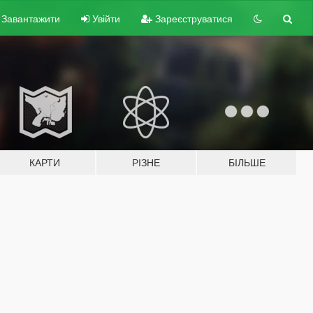
Завантажити
Увійти
Зареєструватися
КАРТИ
РІЗНЕ
БІЛЬШЕ