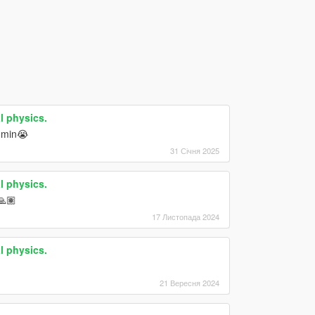
l physics.
 min😭
31 Січня 2025
l physics.
🏽
17 Листопада 2024
l physics.
21 Вересня 2024