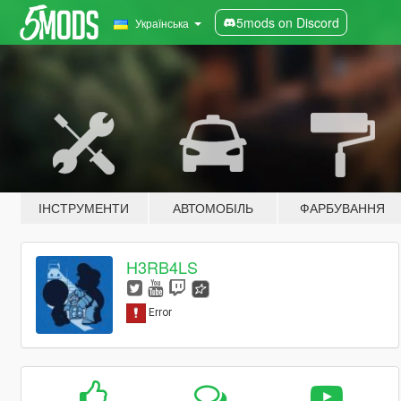
5mods on Discord
Українська
ІНСТРУМЕНТИ
АВТОМОБІЛЬ
ФАРБУВАННЯ
H3RB4LS