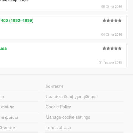
06 Січня 2016
400 (1992–1999)
04 Січня 2016
usa
31 Грудня 2015
Контакти
ли
Політика Конфіденційності
і файли
Cookie Policy
ені файли
Manage cookie settings
ейтингом
Terms of Use