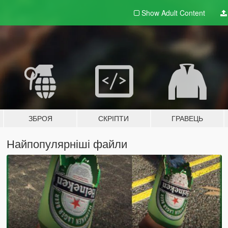
Show Adult
Content
ЗБРОЯ
СКРІПТИ
ГРАВЕЦЬ
Найпопулярніші файли