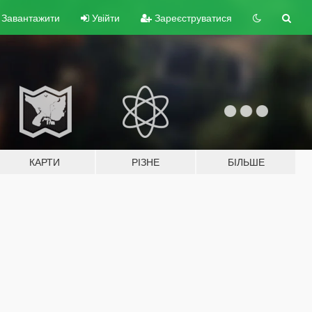
Завантажити
Увійти
Зареєструватися
КАРТИ
РІЗНЕ
БІЛЬШЕ