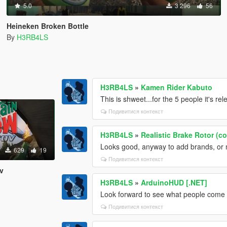
5.0
3 296
56
Heineken Broken Bottle
By
H3RB4LS
H3RB4LS
»
Kamen Rider Kabuto
This is shweet...for the 5 people it's rel
Подивитися контекст
H3RB4LS
»
Realistic Brake Rotor (c
Looks good, anyway to add brands, or 
629
19
Подивитися контекст
v
H3RB4LS
»
ArduinoHUD [.NET]
Look forward to see what people come u
Подивитися контекст