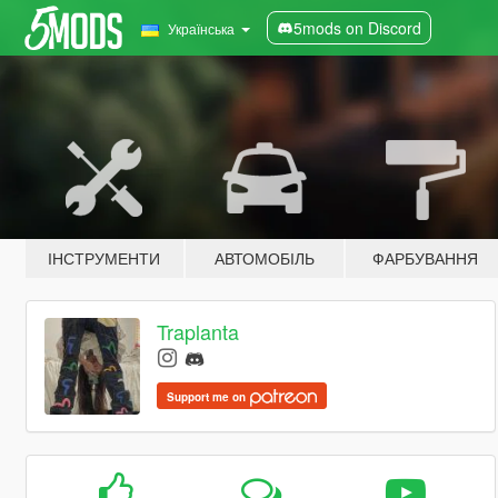
5mods on Discord
Українська
ІНСТРУМЕНТИ
АВТОМОБІЛЬ
ФАРБУВАННЯ
Traplanta
Support me on