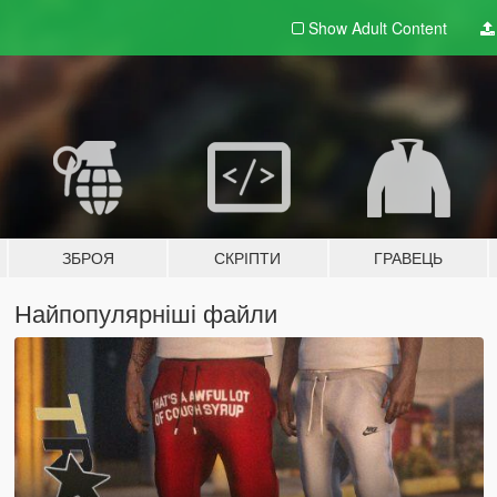
Show Adult
Content
ЗБРОЯ
СКРІПТИ
ГРАВЕЦЬ
Найпопулярніші файли