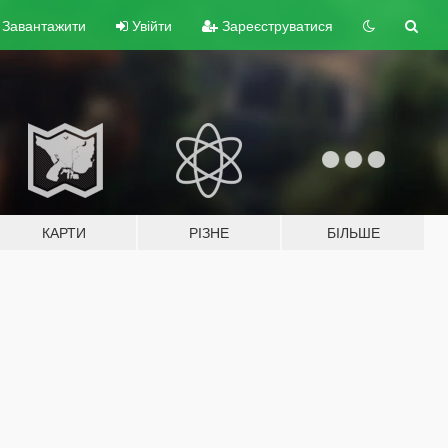
Завантажити
Увійти
Зареєструватися
КАРТИ
РІЗНЕ
БІЛЬШЕ