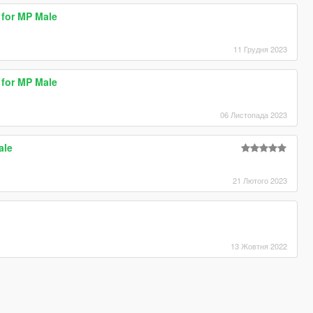
for MP Male
11 Грудня 2023
for MP Male
06 Листопада 2023
ale
21 Лютого 2023
13 Жовтня 2022