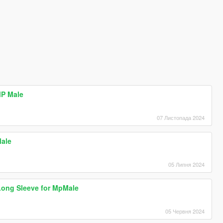
MP Male
07 Листопада 2024
Male
05 Липня 2024
Long Sleeve for MpMale
05 Червня 2024