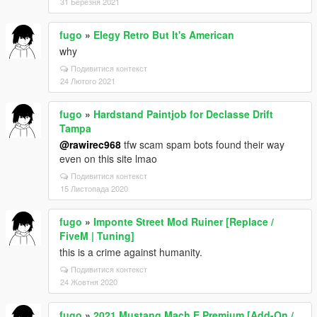
31 Березня 2021
fugo
»
Elegy Retro But It's American
why
Подивитися контекст
24 Лютого 2021
fugo
»
Hardstand Paintjob for Declasse Drift
Tampa
@rawirec968
tfw scam spam bots found their way
even on this site lmao
Подивитися контекст
15 Листопада 2020
fugo
»
Imponte Street Mod Ruiner [Replace /
FiveM | Tuning]
this is a crime against humanity.
Подивитися контекст
24 Жовтня 2020
fugo
»
2021 Mustang Mach E Premium [Add-On /