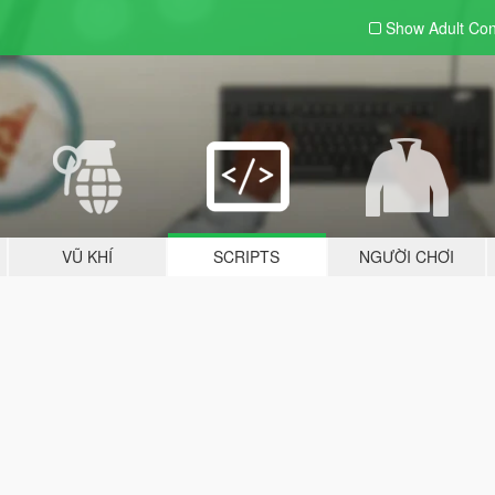
Show Adult
Con
VŨ KHÍ
SCRIPTS
NGƯỜI CHƠI