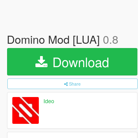
Domino Mod [LUA]
0.8
Download
Share
Ideo