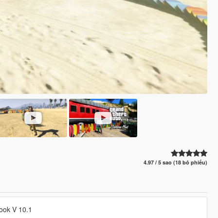
4.97 / 5 sao (18 bỏ phiếu)
Hook V 10.1