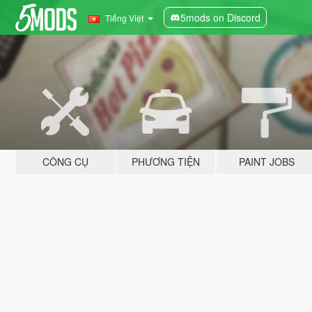
5mods on Discord
Tiếng Việt
CÔNG CỤ
PHƯƠNG TIỆN
PAINT JOBS