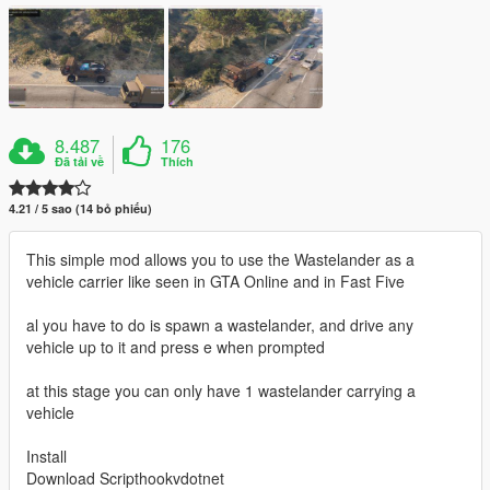
8.487
176
Đã tải về
Thích
4.21 / 5 sao (14 bỏ phiếu)
This simple mod allows you to use the Wastelander as a
vehicle carrier like seen in GTA Online and in Fast Five
al you have to do is spawn a wastelander, and drive any
vehicle up to it and press e when prompted
at this stage you can only have 1 wastelander carrying a
vehicle
Install
Download Scripthookvdotnet