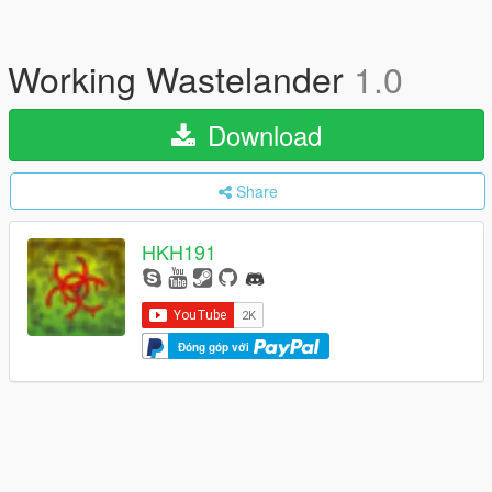
Working Wastelander
1.0
Download
Share
HKH191
Đóng góp với