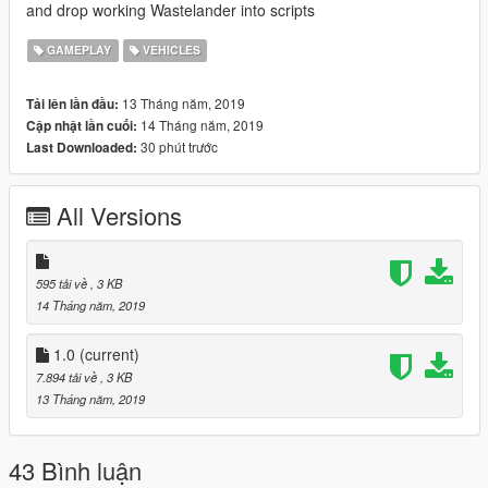
and drop working Wastelander into scripts
GAMEPLAY
VEHICLES
13 Tháng năm, 2019
Tải lên lần đầu:
14 Tháng năm, 2019
Cập nhật lần cuối:
30 phút trước
Last Downloaded:
All Versions
595 tải về
, 3 KB
14 Tháng năm, 2019
1.0
(current)
7.894 tải về
, 3 KB
13 Tháng năm, 2019
43 Bình luận