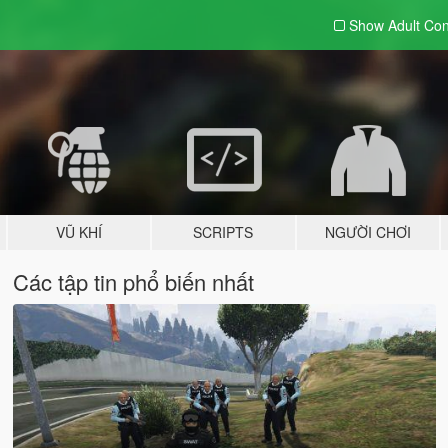
Show Adult
Con
VŨ KHÍ
SCRIPTS
NGƯỜI CHƠI
Các tập tin phổ biến nhất