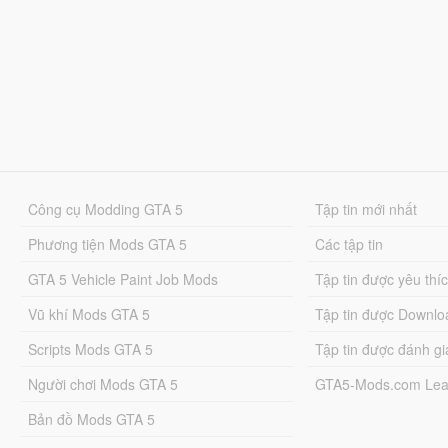
Công cụ Modding GTA 5
Tập tin mới nhất
Phương tiện Mods GTA 5
Các tập tin
GTA 5 Vehicle Paint Job Mods
Tập tin được yêu thí
Vũ khí Mods GTA 5
Tập tin được Downlo
Scripts Mods GTA 5
Tập tin được đánh gi
Người chơi Mods GTA 5
GTA5-Mods.com Lea
Bản đồ Mods GTA 5