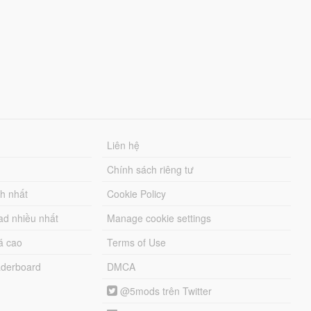
Liên hệ
Chính sách riêng tư
ch nhất
Cookie Policy
ad nhiều nhất
Manage cookie settings
á cao
Terms of Use
derboard
DMCA
@5mods trên Twitter