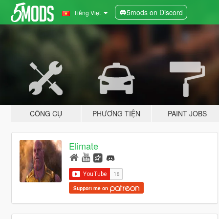
5mods on Discord
Tiếng Việt
CÔNG CỤ
PHƯƠNG TIỆN
PAINT JOBS
Elimate
Support me on