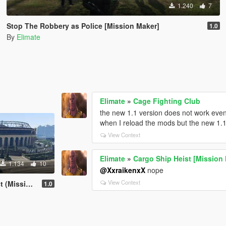
1.240
7
Stop The Robbery as Police [Mission Maker]
1.0
By
Elimate
Elimate
»
Cage Fighting Club
the new 1.1 version does not work even
when I reload the mods but the new 1.1
View Context
Elimate
»
Cargo Ship Heist [Mission
1.134
10
@XxraikenxX
nope
View Context
ion Maker)
1.0