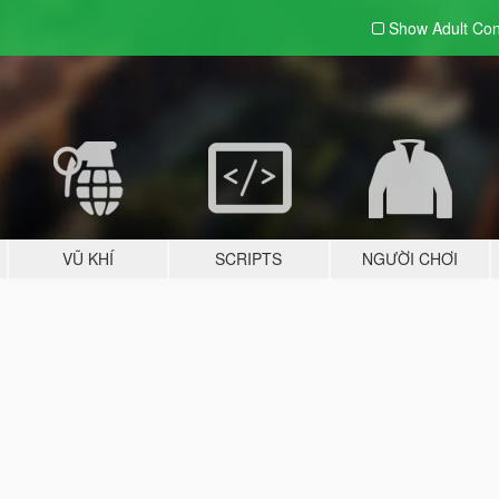
Show Adult
Con
VŨ KHÍ
SCRIPTS
NGƯỜI CHƠI