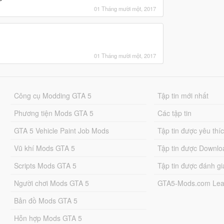
01 Tháng mười một, 2017
01 Tháng mười một, 2017
Công cụ Modding GTA 5
Tập tin mới nhất
Phương tiện Mods GTA 5
Các tập tin
GTA 5 Vehicle Paint Job Mods
Tập tin được yêu thí
Vũ khí Mods GTA 5
Tập tin được Downlo
Scripts Mods GTA 5
Tập tin được đánh gi
Người chơi Mods GTA 5
GTA5-Mods.com Lea
Bản đồ Mods GTA 5
Hỗn hợp Mods GTA 5