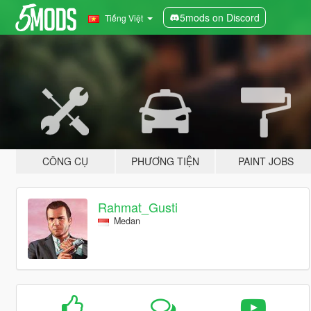
5mods on Discord
Tiếng Việt
CÔNG CỤ
PHƯƠNG TIỆN
PAINT JOBS
Rahmat_Gusti
Medan