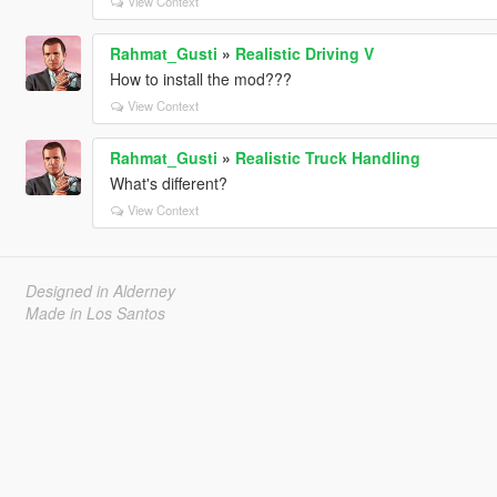
View Context
Rahmat_Gusti
»
Realistic Driving V
How to install the mod???
View Context
Rahmat_Gusti
»
Realistic Truck Handling
What's different?
View Context
Designed in Alderney
Made in Los Santos