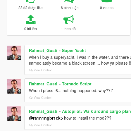
28 đã được like
16 bình luận
0 videos
0 tải lên
1 theo dõi
Rahmat_Gusti
»
Super Yacht
when I buy a superyacht, I was in the water, and there a
immediately became a black screen ... how ya please !!
View Context
Rahmat_Gusti
»
Tornado Script
When i press f6....nothing happened..why???
View Context
Rahmat_Gusti
»
Autopilot: Walk around cargo plane
@ra1n1ngbr1ck5
how to install the mod???
View Context