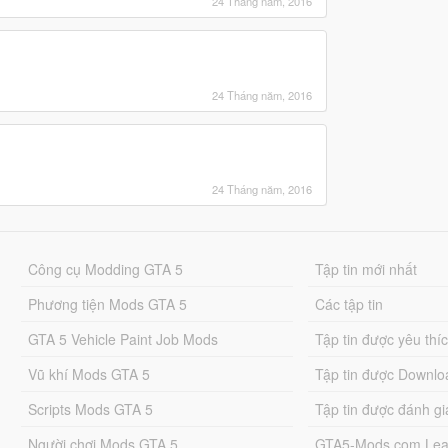
24 Tháng năm, 2016
24 Tháng năm, 2016
24 Tháng năm, 2016
Công cụ Modding GTA 5
Tập tin mới nhất
Phương tiện Mods GTA 5
Các tập tin
GTA 5 Vehicle Paint Job Mods
Tập tin được yêu thí
Vũ khí Mods GTA 5
Tập tin được Downlo
Scripts Mods GTA 5
Tập tin được đánh gi
Người chơi Mods GTA 5
GTA5-Mods.com Lea