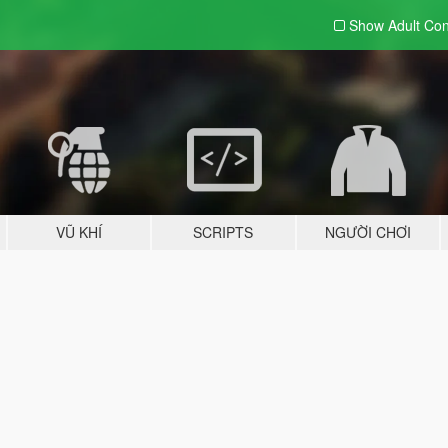
Show Adult
Con
VŨ KHÍ
SCRIPTS
NGƯỜI CHƠI