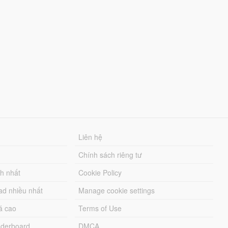
Liên hệ
Chính sách riêng tư
ch nhất
Cookie Policy
ad nhiều nhất
Manage cookie settings
á cao
Terms of Use
derboard
DMCA