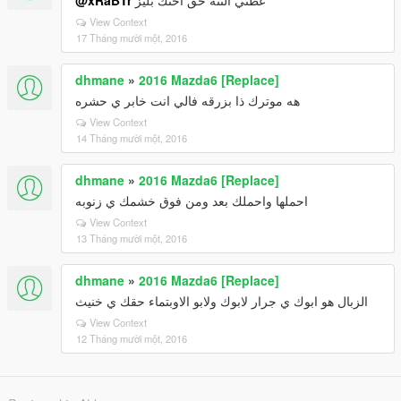
@xRaBTr
عطني الننه حق اختك بليز
View Context
17 Tháng mười một, 2016
dhmane
»
2016 Mazda6 [Replace]
هه موترك ذا بزرقه فالي انت خابر ي حشره
View Context
14 Tháng mười một, 2016
dhmane
»
2016 Mazda6 [Replace]
احملها واحملك بعد ومن فوق خشمك ي زنوبه
View Context
13 Tháng mười một, 2016
dhmane
»
2016 Mazda6 [Replace]
الزبال هو ابوك ي جرار لابوك ولابو الاوبتماء حقك ي خنيث
View Context
12 Tháng mười một, 2016