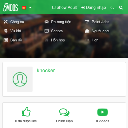
Show Adult
Đăng nhập
Công cụ
Phương tiện
Paint Jobs
Vũ khí
Scripts
Người chơi
Bản đồ
Hỗn hợp
Hơn
knocker
0 đã được like
1 bình luận
0 videos