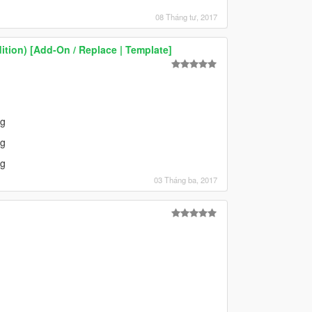
08 Tháng tư, 2017
ion) [Add-On / Replace | Template]
ng
ng
ng
03 Tháng ba, 2017