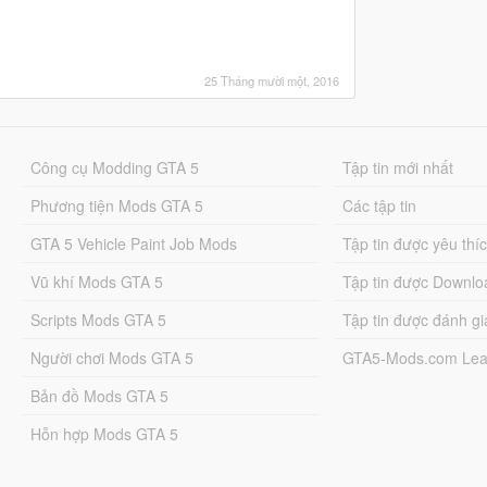
25 Tháng mười một, 2016
Công cụ Modding GTA 5
Tập tin mới nhất
Phương tiện Mods GTA 5
Các tập tin
GTA 5 Vehicle Paint Job Mods
Tập tin được yêu thí
Vũ khí Mods GTA 5
Tập tin được Downlo
Scripts Mods GTA 5
Tập tin được đánh gi
Người chơi Mods GTA 5
GTA5-Mods.com Lea
Bản đồ Mods GTA 5
Hỗn hợp Mods GTA 5