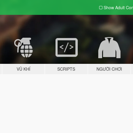
Show Adult
Con
VŨ KHÍ
SCRIPTS
NGƯỜI CHƠI