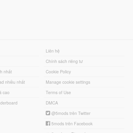
Liên hệ
Chính sách riêng tư
ch nhất
Cookie Policy
ad nhiều nhất
Manage cookie settings
á cao
Terms of Use
derboard
DMCA
@5mods trên Twitter
5mods trên Facebook