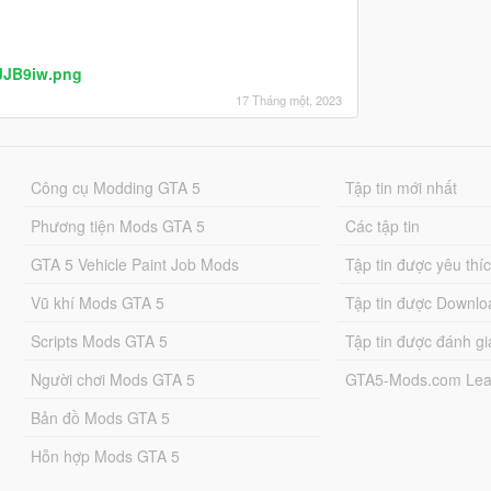
VJJB9iw.png
17 Tháng một, 2023
Công cụ Modding GTA 5
Tập tin mới nhất
Phương tiện Mods GTA 5
Các tập tin
GTA 5 Vehicle Paint Job Mods
Tập tin được yêu thí
Vũ khí Mods GTA 5
Tập tin được Downlo
Scripts Mods GTA 5
Tập tin được đánh gi
Người chơi Mods GTA 5
GTA5-Mods.com Lea
Bản đồ Mods GTA 5
Hỗn hợp Mods GTA 5