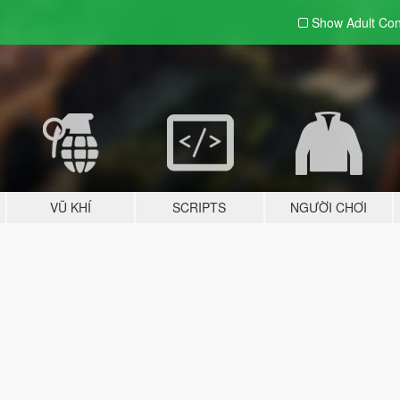
Show Adult
Con
VŨ KHÍ
SCRIPTS
NGƯỜI CHƠI