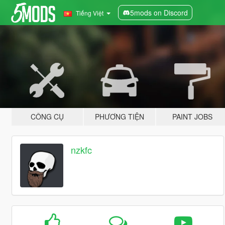
5mods on Discord
Tiếng Việt
CÔNG CỤ
PHƯƠNG TIỆN
PAINT JOBS
nzkfc