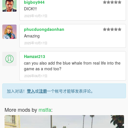
bigboy944
DICK!!!
2023年10月17日
phucduongdaonhan
Amazing
2025年10月17日
Hamzat213
can you also add the blue whale from real life into the
game as a mod too?
2026年06月17日
加入对话！
登入
或
注册
一个帐号才能够发表评论。
More mods by
mstfa
: