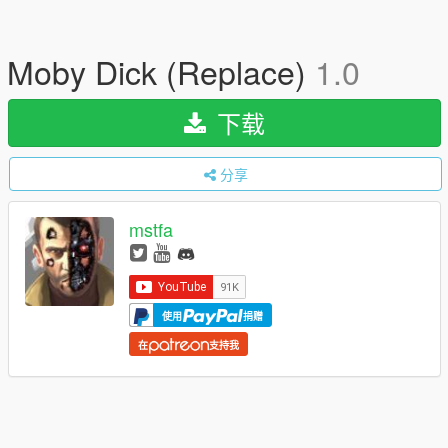
Moby Dick (Replace)
1.0
下载
分享
mstfa
使用
捐赠
在
支持我