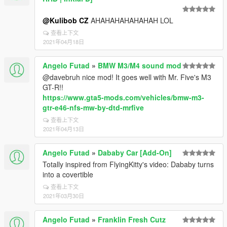
@Kulibob CZ
AHAHAHAHAHAHAH LOL
查看上下文
2021年04月18日
Angelo Futad
»
BMW M3/M4 sound mod
@davebruh nice mod! It goes well with Mr. Five's M3
GT-R!!
https://www.gta5-mods.com/vehicles/bmw-m3-
gtr-e46-nfs-mw-by-dtd-mrfive
查看上下文
2021年04月13日
Angelo Futad
»
Dababy Car [Add-On]
Totally inspired from FlyingKitty's video: Dababy turns
into a covertible
查看上下文
2021年03月30日
Angelo Futad
»
Franklin Fresh Cutz