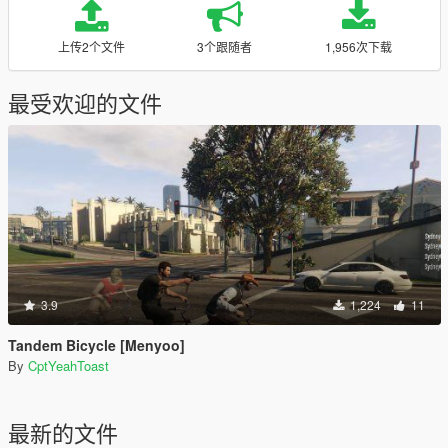
上传2个文件
3个跟随者
1,956次下载
最受欢迎的文件
3.9
1,224
11
Tandem Bicycle [Menyoo]
By
CptYeahToast
最新的文件