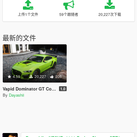
上传1个文件
59个跟随者
20,227次下载
最新的文件
4.59
20,227
206
Vapid Dominator GT Coupe [Add-On | Tuning]
1.0
By
Dayashii