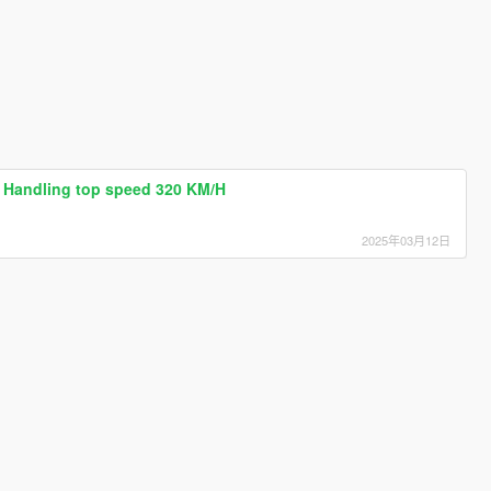
4 Handling top speed 320 KM/H
2025年03月12日