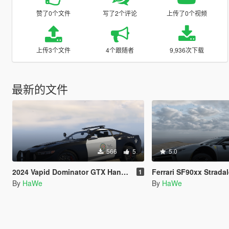
赞了0个文件
写了2个评论
上传了0个视频
上传3个文件
4个跟随者
9,936次下载
最新的文件
566
5
5.0
2024 Vapid Dominator GTX Handling top speed 300 KM/H
Ferrari SF90xx Stradale 2024 Handling t
1
By
HaWe
By
HaWe