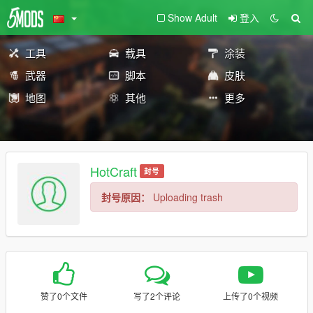
Show Adult
登入
工具
载具
涂装
武器
脚本
皮肤
地图
其他
更多
HotCraft
封号
封号原因：
Uploading trash
赞了0个文件
写了2个评论
上传了0个视频