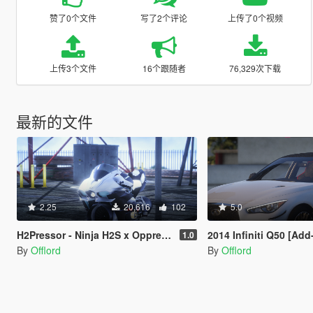
赞了0个文件
写了2个评论
上传了0个视频
上传3个文件
16个跟随者
76,329次下载
最新的文件
2.25
20,616
102
5.0
H2Pressor - Ninja H2S x Oppressor Mk2 [Add-on | FiveM]
2014 Infiniti Q50 [Add-O
1.0
By
Offlord
By
Offlord