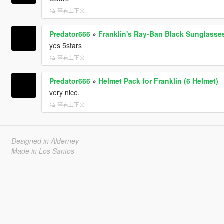
查看上下文
Predator666
»
Franklin's Ray-Ban Black Sunglasse
yes 5stars
查看上下文
Predator666
»
Helmet Pack for Franklin (6 Helmet)
very nice.
查看上下文
Designed in Alderney
Made in Los Santos