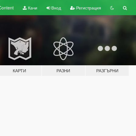
Content
Качи
Вход
Регистрация
КАРТИ
РАЗНИ
РАЗГЪРНИ