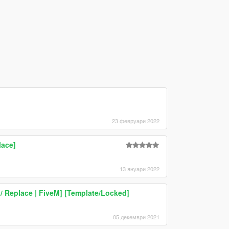
23 февруари 2022
lace]
13 януари 2022
/ Replace | FiveM] [Template/Locked]
05 декември 2021