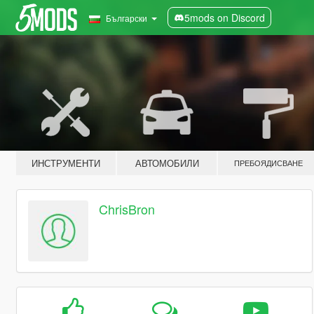
5mods on Discord
Български
ИНСТРУМЕНТИ
АВТОМОБИЛИ
ПРЕБОЯДИСВАНЕ
ChrisBron