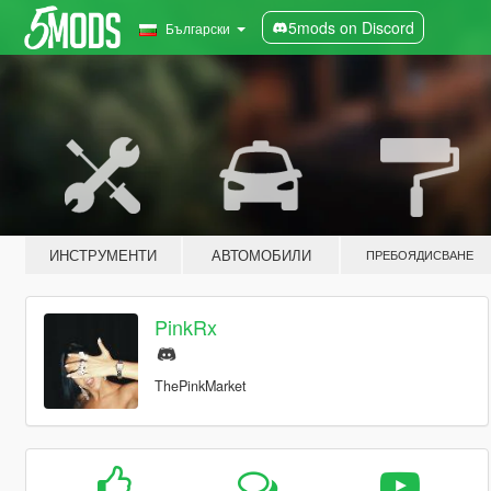
5mods on Discord
Български
ИНСТРУМЕНТИ
АВТОМОБИЛИ
ПРЕБОЯДИСВАНЕ
PinkRx
ThePinkMarket