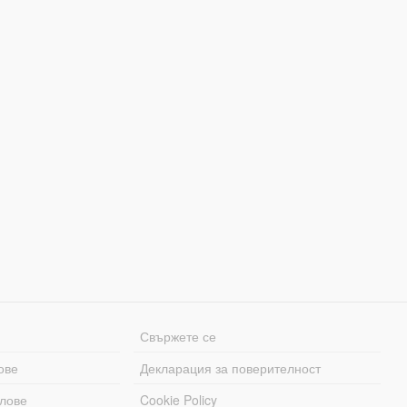
Свържете се
ове
Декларация за поверителност
лове
Cookie Policy