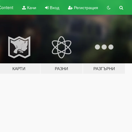
Content
Качи
Вход
Регистрация
КАРТИ
РАЗНИ
РАЗГЪРНИ