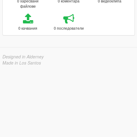
0 харесвани
0 коментара
0 видеоклипа
файлове
0 качвания
0 последователи
Designed in Alderney
Made in Los Santos