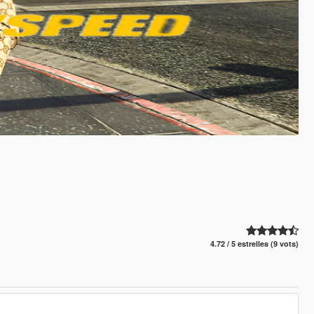
4.72 / 5 estrelles (9 vots)