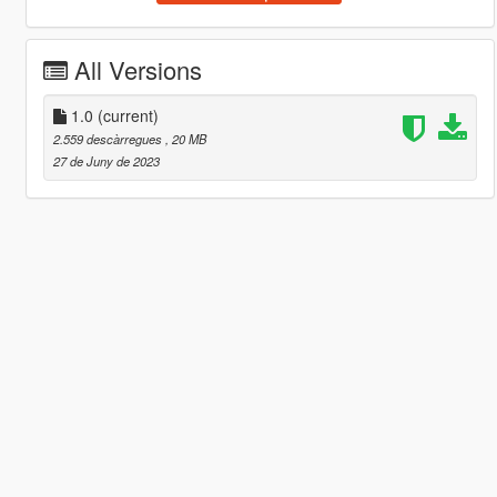
All Versions
1.0
(current)
2.559 descàrregues
, 20 MB
27 de Juny de 2023