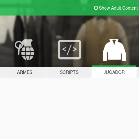
Show Adult
Content
ARMES
SCRIPTS
JUGADOR