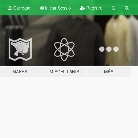
Carregar
Iniciar Sessió
Registre
MAPES
MISCEL·LANIS
MÉS