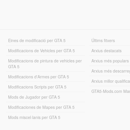
Eines de modificació per GTA 5
Últims fitxers
Modificacions de Vehicles per GTA 5
Arxius destacats
Modificacions de pintura de vehicles per
Arxius més populars
GTA 5
Arxius més descarre
Modificacions d'Armes per GTA 5
Arxius millor qualifica
Modificacions Scripts per GTA 5
GTA5-Mods.com Mar
Mods de Jugador per GTA 5
Modificaciones de Mapes per GTA 5
Mods miscel·lanis per GTA 5