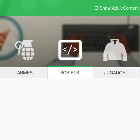
Show Adult
Content
ARMES
SCRIPTS
JUGADOR