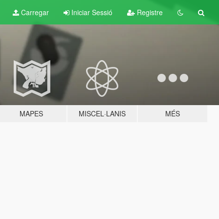
Carregar
Iniciar Sessió
Registre
MAPES
MISCEL·LANIS
MÉS