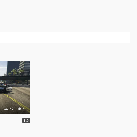
72
4
1.0