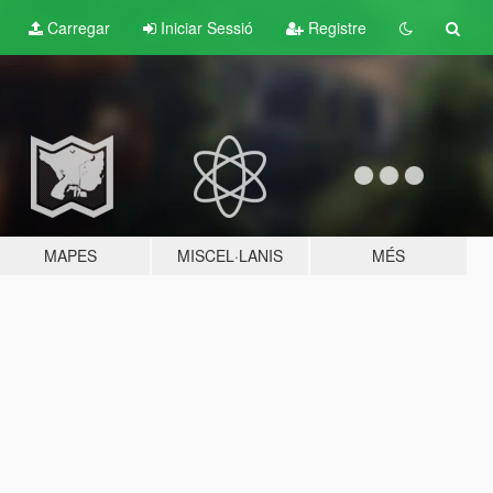
Carregar
Iniciar Sessió
Registre
MAPES
MISCEL·LANIS
MÉS