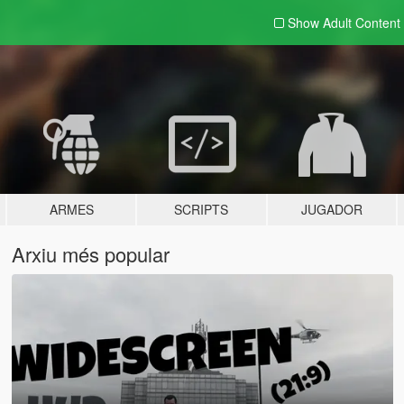
Show Adult
Content
ARMES
SCRIPTS
JUGADOR
Arxiu més popular