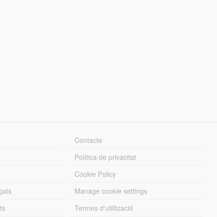
Contacte
Política de privacitat
Cookie Policy
gats
Manage cookie settings
ts
Termes d'utilització