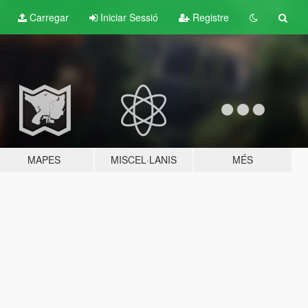
Carregar
Iniciar Sessió
Registre
MAPES
MISCEL·LANIS
MÉS