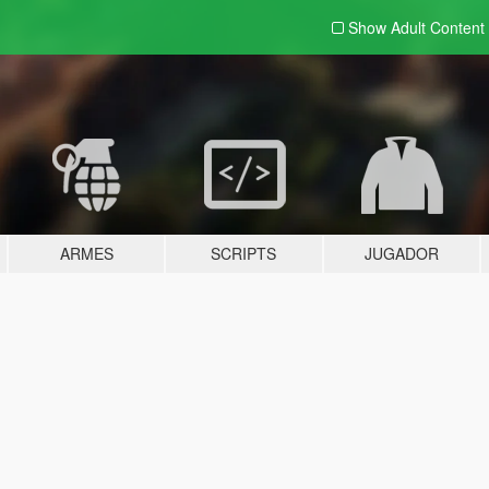
Show Adult
Content
ARMES
SCRIPTS
JUGADOR