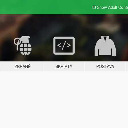
Show Adult
Cont
ZBRANĚ
SKRIPTY
POSTAVA