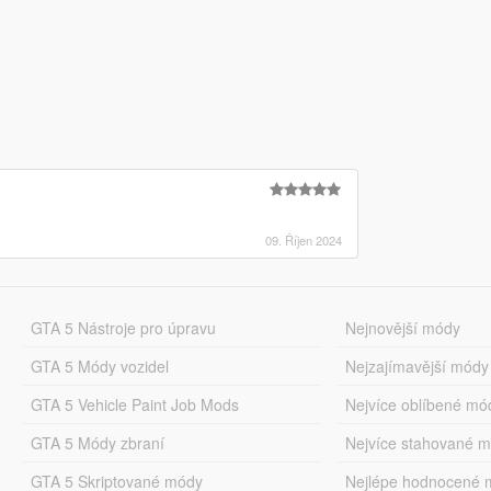
09. Říjen 2024
GTA 5 Nástroje pro úpravu
Nejnovější módy
GTA 5 Módy vozidel
Nejzajímavější módy
GTA 5 Vehicle Paint Job Mods
Nejvíce oblíbené mó
GTA 5 Módy zbraní
Nejvíce stahované 
GTA 5 Skriptované módy
Nejlépe hodnocené 