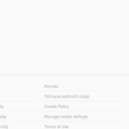
Kontakt
Ochrana osobních údajů
dy
Cookie Policy
módy
Manage cookie settings
módy
Terms of Use