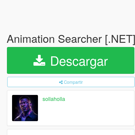
Animation Searcher [.NET
Descargar
Compartir
sollaholla