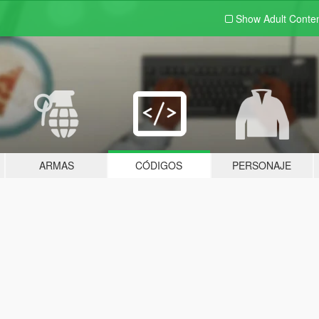
Show Adult
Conte
ARMAS
CÓDIGOS
PERSONAJE