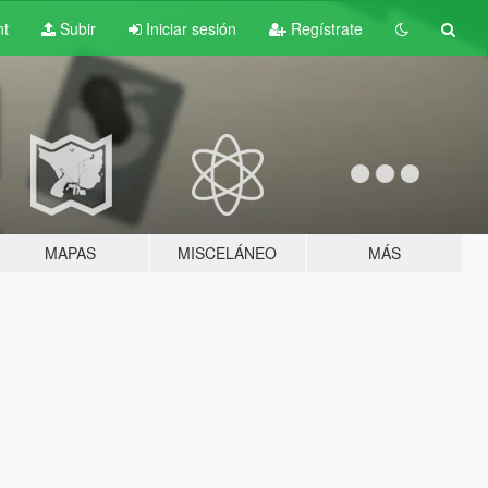
nt
Subir
Iniciar sesión
Regístrate
MAPAS
MISCELÁNEO
MÁS