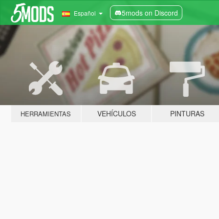
5mods on Discord
Español
VEHÍCULOS
PINTURAS
HERRAMIENTAS