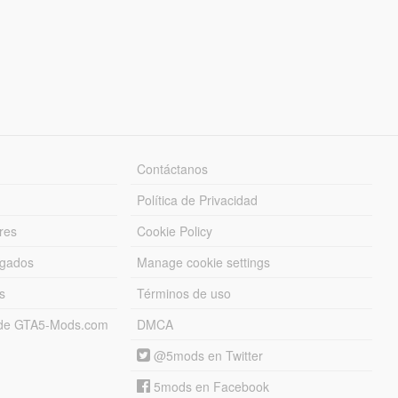
Contáctanos
Política de Privacidad
res
Cookie Policy
rgados
Manage cookie settings
s
Términos de uso
s de GTA5-Mods.com
DMCA
@5mods en Twitter
5mods en Facebook