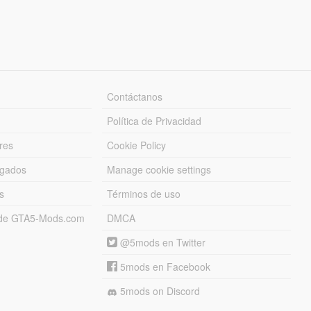
Contáctanos
Política de Privacidad
res
Cookie Policy
rgados
Manage cookie settings
s
Términos de uso
s de GTA5-Mods.com
DMCA
@5mods en Twitter
5mods en Facebook
5mods on Discord