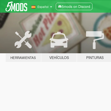
5mods on Discord
Español
VEHÍCULOS
PINTURAS
HERRAMIENTAS