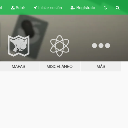
nt
Subir
Iniciar sesión
Regístrate
MAPAS
MISCELÁNEO
MÁS