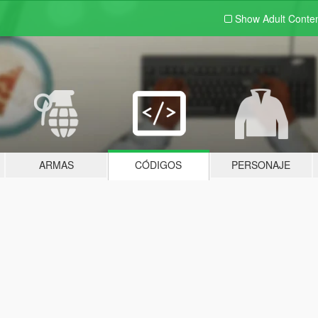
Show Adult
Conte
ARMAS
CÓDIGOS
PERSONAJE