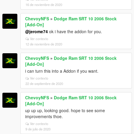
16 de noviembre de 2020
ChevoyNFS
»
Dodge Ram SRT 10 2006 Stock
[Add-On]
@jerome74
ok i have the addon for you.
Ver contexto
12 de noviembre de 2020
ChevoyNFS
»
Dodge Ram SRT 10 2006 Stock
[Add-On]
i can turn this into a Addon if you want.
Ver contexto
22 de septiembre de 2020
ChevoyNFS
»
Dodge Ram SRT 10 2006 Stock
[Add-On]
up up up, looking good. hope to see some
improvements thoe.
Ver contexto
9 de julio de 2020