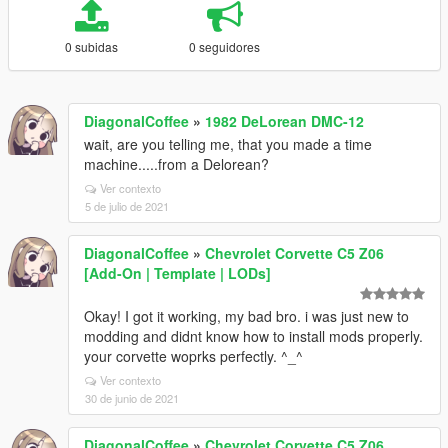
0 subidas
0 seguidores
DiagonalCoffee
»
1982 DeLorean DMC-12
wait, are you telling me, that you made a time
machine.....from a Delorean?
Ver contexto
5 de julio de 2021
DiagonalCoffee
»
Chevrolet Corvette C5 Z06
[Add-On | Template | LODs]
Okay! I got it working, my bad bro. i was just new to
modding and didnt know how to install mods properly.
your corvette woprks perfectly. ^_^
Ver contexto
30 de junio de 2021
DiagonalCoffee
»
Chevrolet Corvette C5 Z06