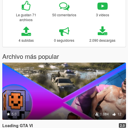
Le gustan 71
50 comentarios
3 vídeos
archivos
4 subidas
0 seguidores
2.090 descargas
Archivo más popular
5.0
1.084
12
Loading GTA VI
2.0