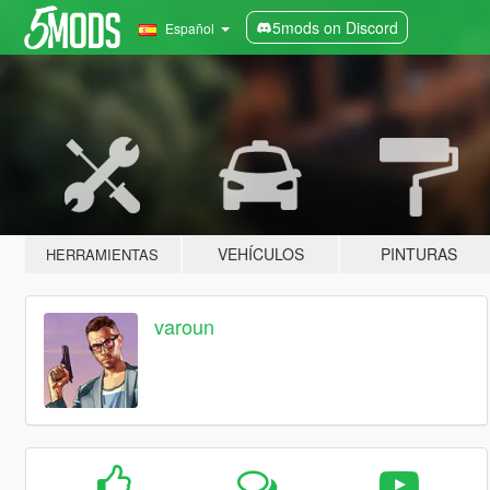
5mods on Discord
Español
VEHÍCULOS
PINTURAS
HERRAMIENTAS
varoun