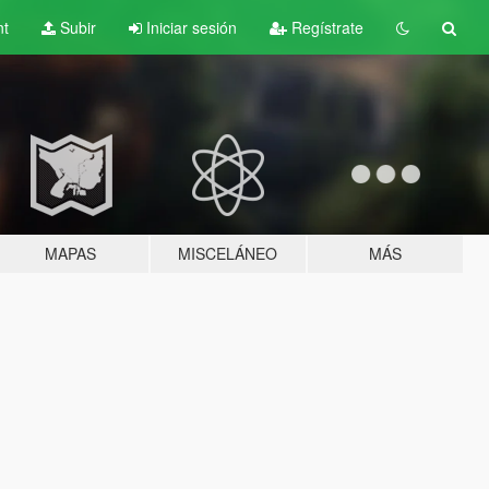
nt
Subir
Iniciar sesión
Regístrate
MAPAS
MISCELÁNEO
MÁS