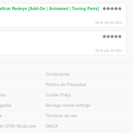
llcat Redeye [Add-On | Animated | Tuning Parts]
28 de julio de 2024
25 de julio de 2024
Contáctanos
Política de Privacidad
res
Cookie Policy
rgados
Manage cookie settings
s
Términos de uso
s de GTA5-Mods.com
DMCA