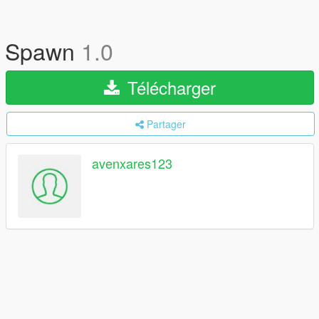
Spawn
1.0
Télécharger
Partager
avenxares123