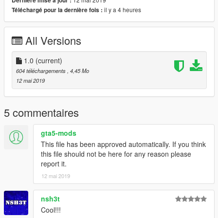
Dernière mise à jour :
il y a 4 heures
Téléchargé pour la dernière fois :
All Versions
1.0
(current)
604 téléchargements
, 4,45 Mo
12 mai 2019
5 commentaires
gta5-mods
This file has been approved automatically. If you think
this file should not be here for any reason please
report it.
12 mai 2019
nsh3t
Cool!!!