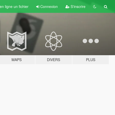
n ligne un fichier
Connexion
S'inscrire
MAPS
DIVERS
PLUS