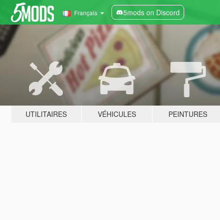
5mods on Discord
Français
UTILITAIRES
VÉHICULES
PEINTURES