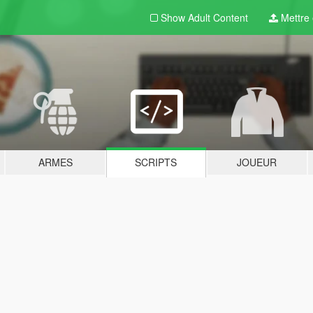
Show Adult
Content
Mettre e
ARMES
SCRIPTS
JOUEUR