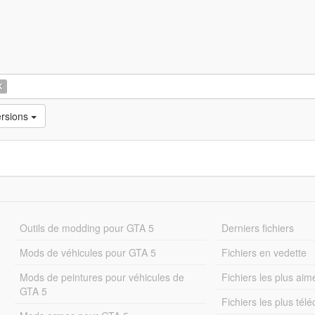
K
ersions
Outils de modding pour GTA 5
Derniers fichiers
Mods de véhicules pour GTA 5
Fichiers en vedette
Mods de peintures pour véhicules de
Fichiers les plus aim
GTA 5
Fichiers les plus tél