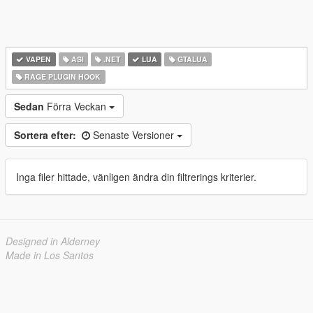
VAPEN
ASI
.NET
LUA
GTALUA
RAGE PLUGIN HOOK
Sedan
Förra Veckan
Sortera efter:
Senaste Versioner
Inga filer hittade, vänligen ändra din filtrerings kriterier.
Designed in Alderney
Made in Los Santos