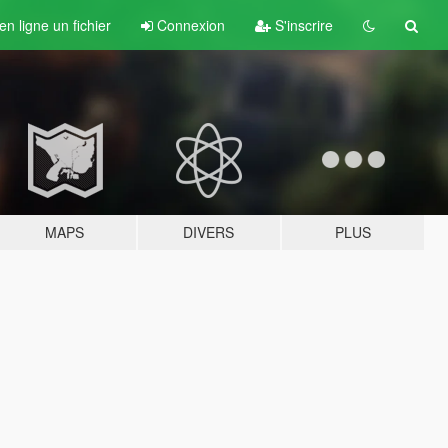
n ligne un fichier
Connexion
S'inscrire
MAPS
DIVERS
PLUS