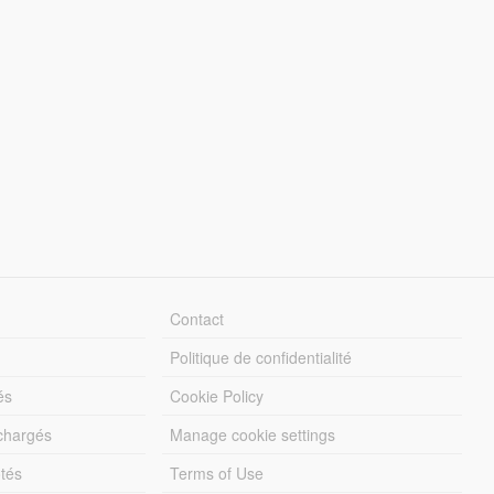
Contact
Politique de confidentialité
és
Cookie Policy
échargés
Manage cookie settings
otés
Terms of Use