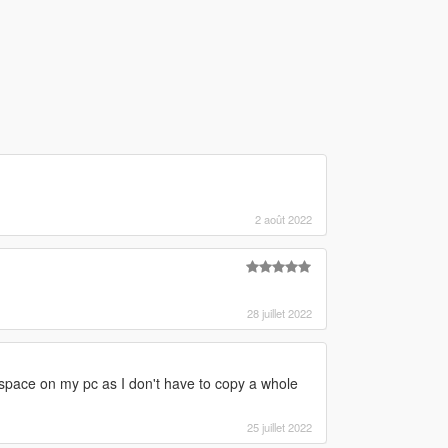
2 août 2022
28 juillet 2022
 space on my pc as I don't have to copy a whole
25 juillet 2022