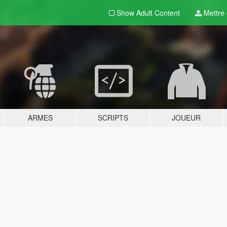
Show Adult
Content
Mettre e
ARMES
SCRIPTS
JOUEUR