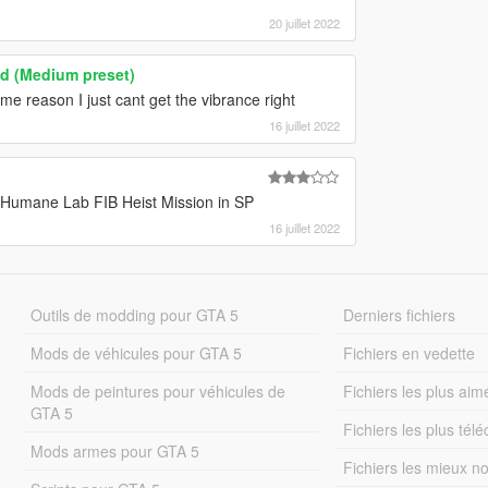
20 juillet 2022
ed (Medium preset)
ome reason I just cant get the vibrance right
16 juillet 2022
e Humane Lab FIB Heist Mission in SP
16 juillet 2022
Outils de modding pour GTA 5
Derniers fichiers
Mods de véhicules pour GTA 5
Fichiers en vedette
Mods de peintures pour véhicules de
Fichiers les plus aim
GTA 5
Fichiers les plus tél
Mods armes pour GTA 5
Fichiers les mieux n