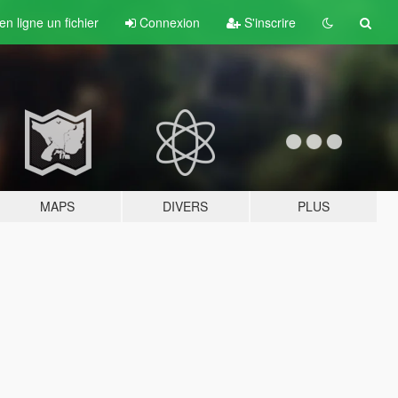
n ligne un fichier
Connexion
S'inscrire
MAPS
DIVERS
PLUS