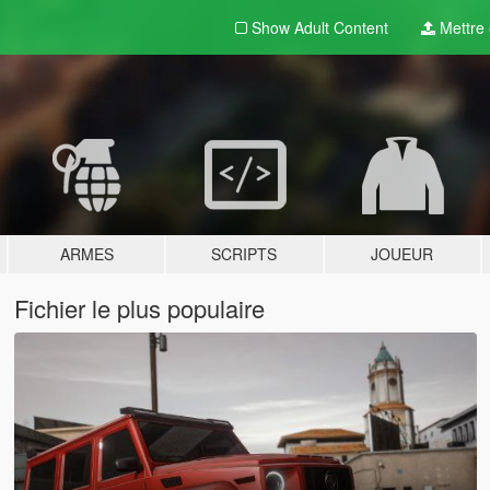
Show Adult
Content
Mettre e
ARMES
SCRIPTS
JOUEUR
Fichier le plus populaire