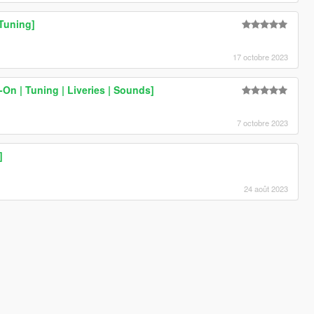
 Tuning]
17 octobre 2023
-On | Tuning | Liveries | Sounds]
7 octobre 2023
]
24 août 2023