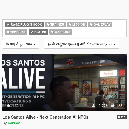
RAGE PLUGIN HOOK
TRAINER
MISSION
GAMEPLAY
VEHICLES
PLAYER
WEAPONS
के बाद से
पूरा समय
इसके अनुसार क्रमबद्ध करें
उच्चतम दर पर
4.62
15,778
123
Los Santos Alive - Next Generation AI NPCs
0.2.1
By
vehlaw