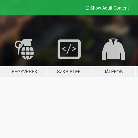
Show Adult
Content
FEGYVEREK
SZKRIPTEK
JÁTÉKOS