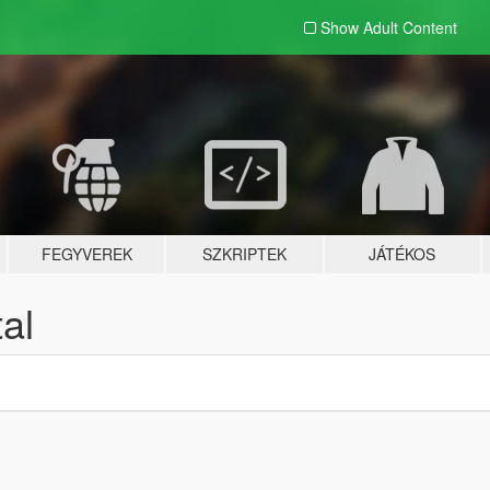
Show Adult
Content
FEGYVEREK
SZKRIPTEK
JÁTÉKOS
al