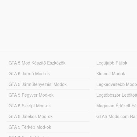
GTA 5 Mod Készítő Eszközök
Legújabb Fájlok
GTA 5 Jármű Mod-ok
Kiemelt Modok
GTA 5 Járműfényezési Modok
Legkedveltebb Modo
GTA 5 Fegyver Mod-ok
Legtöbbször Letöltö
GTA 5 Szkript Mod-ok
Magasan Értékelt Fá
GTA 5 Játékos Mod-ok
GTA5-Mods.com Rang
GTA 5 Térkép Mod-ok