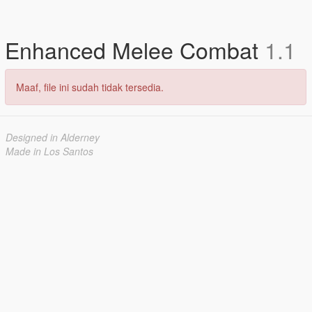
Enhanced Melee Combat
1.1
Maaf, file ini sudah tidak tersedia.
Designed in Alderney
Made in Los Santos